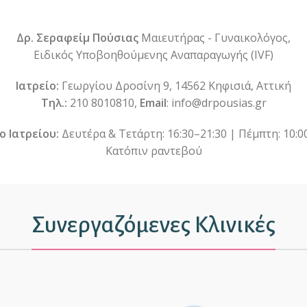
Δρ. Σεραφείμ Πούσιας
Μαιευτήρας - Γυναικολόγος,
Ειδικός Υποβοηθούμενης Αναπαραγωγής (IVF)
Ιατρείο:
Γεωργίου Δροσίνη 9, 14562 Κηφισιά, Αττική
Τηλ.:
210 8010810,
Email
: info@drpousias.gr
ο Ιατρείου:
Δευτέρα & Τετάρτη: 16:30–21:30 | Πέμπτη: 10:0
Κατόπιν ραντεβού
Συνεργαζόμενες Κλινικές