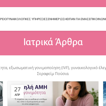
ΤΡΕΊΟ
ΓΥΝΑΙΚΟΛΟΓΙΚΕΣ ΥΠΗΡΕΣΙΕΣ
ΕΝΗΜΈΡΩΣΗ
ΕΙΠΑΝ ΓΙΑ ΕΜΑΣ
ΕΠΙΚΟΙΝΩΝ
Ιατρικά Άρθρα
τα, εξωσωματική γονιμοποίηση (IVF), γυναικολογικό έλεγχ
Σεραφείμ Πούσια.
27
ΑΠΡ