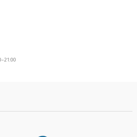
0–21:00