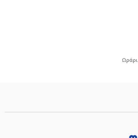
Ωράρι