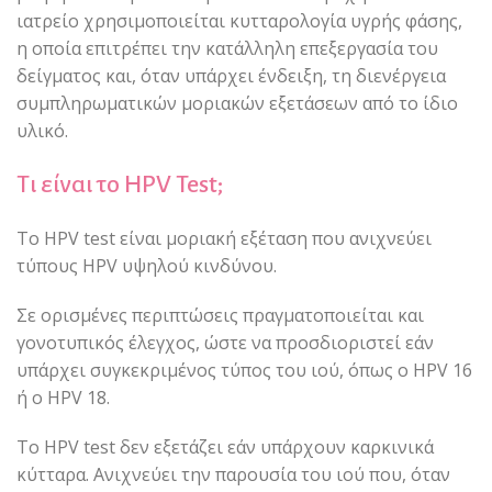
ιατρείο χρησιμοποιείται κυτταρολογία υγρής φάσης,
η οποία επιτρέπει την κατάλληλη επεξεργασία του
δείγματος και, όταν υπάρχει ένδειξη, τη διενέργεια
συμπληρωματικών μοριακών εξετάσεων από το ίδιο
υλικό.
Τι είναι το HPV Test;
Το HPV test είναι μοριακή εξέταση που ανιχνεύει
τύπους HPV υψηλού κινδύνου.
Σε ορισμένες περιπτώσεις πραγματοποιείται και
γονοτυπικός έλεγχος, ώστε να προσδιοριστεί εάν
υπάρχει συγκεκριμένος τύπος του ιού, όπως ο HPV 16
ή ο HPV 18.
Το HPV test δεν εξετάζει εάν υπάρχουν καρκινικά
κύτταρα. Ανιχνεύει την παρουσία του ιού που, όταν