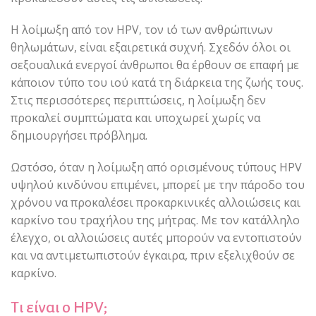
Η λοίμωξη από τον HPV, τον ιό των ανθρώπινων
θηλωμάτων, είναι εξαιρετικά συχνή. Σχεδόν όλοι οι
σεξουαλικά ενεργοί άνθρωποι θα έρθουν σε επαφή με
κάποιον τύπο του ιού κατά τη διάρκεια της ζωής τους.
Στις περισσότερες περιπτώσεις, η λοίμωξη δεν
προκαλεί συμπτώματα και υποχωρεί χωρίς να
δημιουργήσει πρόβλημα.
Ωστόσο, όταν η λοίμωξη από ορισμένους τύπους HPV
υψηλού κινδύνου επιμένει, μπορεί με την πάροδο του
χρόνου να προκαλέσει προκαρκινικές αλλοιώσεις και
καρκίνο του τραχήλου της μήτρας. Με τον κατάλληλο
έλεγχο, οι αλλοιώσεις αυτές μπορούν να εντοπιστούν
και να αντιμετωπιστούν έγκαιρα, πριν εξελιχθούν σε
καρκίνο.
Τι είναι ο HPV;