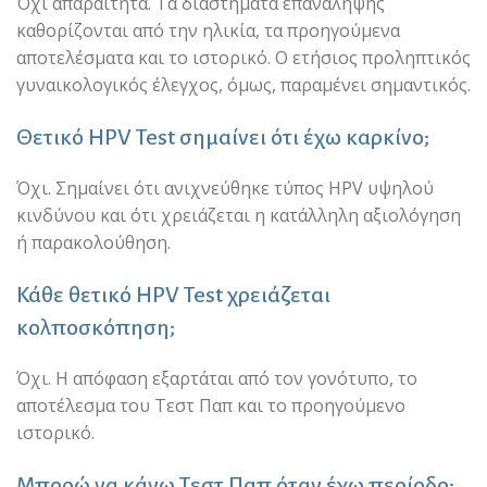
Όχι απαραίτητα. Τα διαστήματα επανάληψης
καθορίζονται από την ηλικία, τα προηγούμενα
αποτελέσματα και το ιστορικό. Ο ετήσιος προληπτικός
γυναικολογικός έλεγχος, όμως, παραμένει σημαντικός.
Θετικό HPV Test σημαίνει ότι έχω καρκίνο;
Όχι. Σημαίνει ότι ανιχνεύθηκε τύπος HPV υψηλού
κινδύνου και ότι χρειάζεται η κατάλληλη αξιολόγηση
ή παρακολούθηση.
Κάθε θετικό HPV Test χρειάζεται
κολποσκόπηση;
Όχι. Η απόφαση εξαρτάται από τον γονότυπο, το
αποτέλεσμα του Τεστ Παπ και το προηγούμενο
ιστορικό.
Μπορώ να κάνω Τεστ Παπ όταν έχω περίοδο;