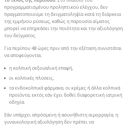
το τέλος της περιόδου
. Στο πλαίσιο του
προγραμματισμένου προληπτικού ελέγχου, δεν
πραγματοποιούμε τη δειγματοληψία κατά τη διάρκεια
της εμμήνου ρύσεως, καθώς η παρουσία αίματος
μπορεί να επηρεάσει την ποιότητα και την αξιολόγηση
του δείγματος.
Για περίπου 48 ώρες πριν από την εξέταση συνιστάται
να αποφεύγονται:
η κολπική σεξουαλική επαφή,
οι κολπικές πλύσεις,
τα ενδοκολπικά φάρμακα, οι κρέμες ή άλλα κολπικά
προϊόντα, εκτός εάν έχει δοθεί διαφορετική ιατρική
οδηγία.
Εάν υπάρχει απρόσμενη ή ασυνήθιστη αιμορραγία, η
γυναικολογική αξιολόγηση δεν πρέπει να