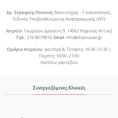
Δρ. Σεραφείμ Πούσιας
Μαιευτήρας - Γυναικολόγος,
Ειδικός Υποβοηθούμενης Αναπαραγωγής (IVF)
Ιατρείο:
Γεωργίου Δροσίνη 9, 14562 Κηφισιά, Αττική
Τηλ.:
210 8010810,
Email
: info@drpousias.gr
Ωράριο Ιατρείου:
Δευτέρα & Τετάρτη: 16:30–21:30 |
Πέμπτη: 10:00–21:00
Κατόπιν ραντεβού
Συνεργαζόμενες Κλινικές