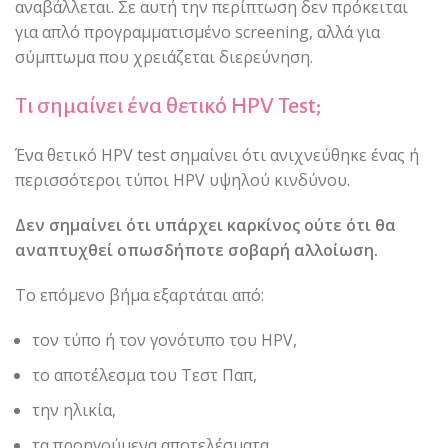
αναβάλλεται. Σε αυτή την περίπτωση δεν πρόκειται
για απλό προγραμματισμένο screening, αλλά για
σύμπτωμα που χρειάζεται διερεύνηση.
Τι σημαίνει ένα θετικό HPV Test;
Ένα θετικό HPV test σημαίνει ότι ανιχνεύθηκε ένας ή
περισσότεροι τύποι HPV υψηλού κινδύνου.
Δεν σημαίνει ότι υπάρχει καρκίνος ούτε ότι θα
αναπτυχθεί οπωσδήποτε σοβαρή αλλοίωση.
Το επόμενο βήμα εξαρτάται από:
τον τύπο ή τον γονότυπο του HPV,
το αποτέλεσμα του Τεστ Παπ,
την ηλικία,
τα προηγούμενα αποτελέσματα,