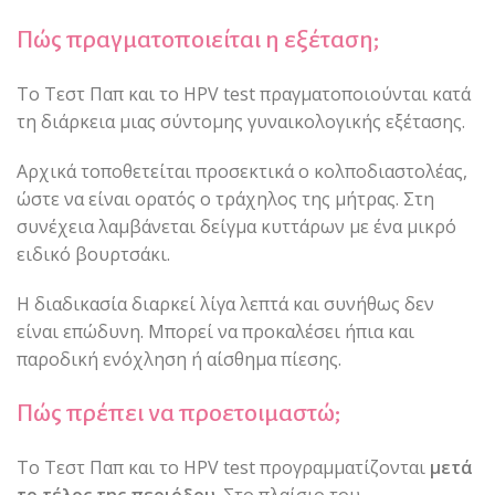
Πώς πραγματοποιείται η εξέταση;
Το Τεστ Παπ και το HPV test πραγματοποιούνται κατά
τη διάρκεια μιας σύντομης γυναικολογικής εξέτασης.
Αρχικά τοποθετείται προσεκτικά ο κολποδιαστολέας,
ώστε να είναι ορατός ο τράχηλος της μήτρας. Στη
συνέχεια λαμβάνεται δείγμα κυττάρων με ένα μικρό
ειδικό βουρτσάκι.
Η διαδικασία διαρκεί λίγα λεπτά και συνήθως δεν
είναι επώδυνη. Μπορεί να προκαλέσει ήπια και
παροδική ενόχληση ή αίσθημα πίεσης.
Πώς πρέπει να προετοιμαστώ;
Το Τεστ Παπ και το HPV test προγραμματίζονται
μετά