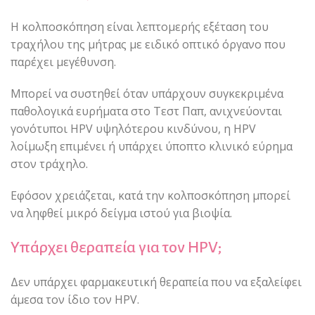
Η κολποσκόπηση είναι λεπτομερής εξέταση του
τραχήλου της μήτρας με ειδικό οπτικό όργανο που
παρέχει μεγέθυνση.
Μπορεί να συστηθεί όταν υπάρχουν συγκεκριμένα
παθολογικά ευρήματα στο Τεστ Παπ, ανιχνεύονται
γονότυποι HPV υψηλότερου κινδύνου, η HPV
λοίμωξη επιμένει ή υπάρχει ύποπτο κλινικό εύρημα
στον τράχηλο.
Εφόσον χρειάζεται, κατά την κολποσκόπηση μπορεί
να ληφθεί μικρό δείγμα ιστού για βιοψία.
Υπάρχει θεραπεία για τον HPV;
Δεν υπάρχει φαρμακευτική θεραπεία που να εξαλείφει
άμεσα τον ίδιο τον HPV.