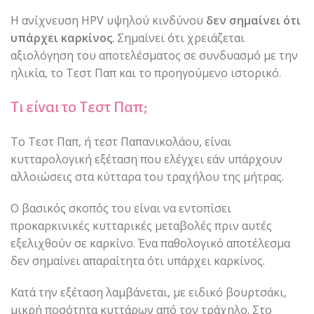
Η ανίχνευση HPV υψηλού κινδύνου
δεν σημαίνει ότι
υπάρχει καρκίνος
. Σημαίνει ότι χρειάζεται
αξιολόγηση του αποτελέσματος σε συνδυασμό με την
ηλικία, το Τεστ Παπ και το προηγούμενο ιστορικό.
Τι είναι το Τεστ Παπ;
Το Τεστ Παπ, ή τεστ Παπανικολάου, είναι
κυτταρολογική εξέταση που ελέγχει εάν υπάρχουν
αλλοιώσεις στα κύτταρα του τραχήλου της μήτρας.
Ο βασικός σκοπός του είναι να εντοπίσει
προκαρκινικές κυτταρικές μεταβολές πριν αυτές
εξελιχθούν σε καρκίνο. Ένα παθολογικό αποτέλεσμα
δεν σημαίνει απαραίτητα ότι υπάρχει καρκίνος.
Κατά την εξέταση λαμβάνεται, με ειδικό βουρτσάκι,
μικρή ποσότητα κυττάρων από τον τράχηλο. Στο