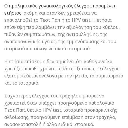
Ο προληπτικός γυναικολογικός έλεγχος παραμένει
ετήσιος
, ακόμη και όταν δεν χρειάζεται να
επαναληφθεί το Τεστ Παπ ή το HPV test. Η ετήσια
επίσκεψη περιλαμβάνει την αξιολόγηση του κύκλου,
πιθανών συμπτωμάτων, της αντισύλληψης, της
αναπαραγωγικής υγείας, της εμμηνόπαυσης και του
ατομικού και οικογενειακού ιστορικού.
Η ετήσια επίσκεψη δεν σημαίνει ότι κάθε γυναίκα
χρειάζεται κάθε χρόνο τις ίδιες εξετάσεις. Ο έλεγχος
εξατομικεύεται ανάλογα με την ηλικία, τα συμπτώματα
και το ιστορικό.
Συχνότερος έλεγχος του τραχήλου μπορεί να
χρειαστεί όταν υπάρχει προηγούμενο παθολογικό
Τεστ Παπ, θετικό HPV test, ιστορικό προκαρκινικής
αλλοίωσης, προηγούμενη επέμβαση στον τράχηλο,
ανοσοκαταστολή ή άλλο ειδικό ιστορικό.