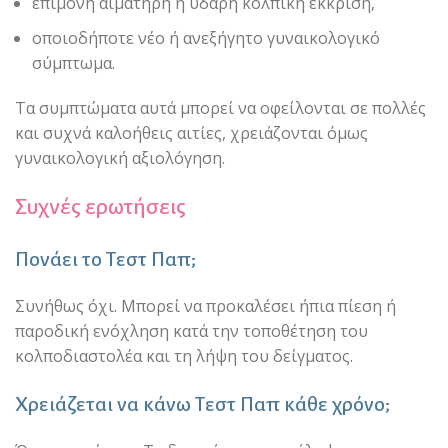
επίμονη αιματηρή ή υδαρή κολπική έκκριση,
οποιοδήποτε νέο ή ανεξήγητο γυναικολογικό
σύμπτωμα.
Τα συμπτώματα αυτά μπορεί να οφείλονται σε πολλές
και συχνά καλοήθεις αιτίες, χρειάζονται όμως
γυναικολογική αξιολόγηση.
Συχνές ερωτήσεις
Πονάει το Τεστ Παπ;
Συνήθως όχι. Μπορεί να προκαλέσει ήπια πίεση ή
παροδική ενόχληση κατά την τοποθέτηση του
κολποδιαστολέα και τη λήψη του δείγματος.
Χρειάζεται να κάνω Τεστ Παπ κάθε χρόνο;