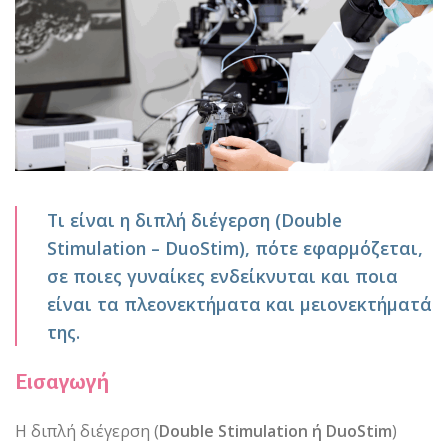
Τι είναι η διπλή διέγερση (Double
Stimulation – DuoStim), πότε εφαρμόζεται,
σε ποιες γυναίκες ενδείκνυται και ποια
είναι τα πλεονεκτήματα και μειονεκτήματά
της.
Εισαγωγή
Η διπλή διέγερση (
Double Stimulation ή DuoStim
)