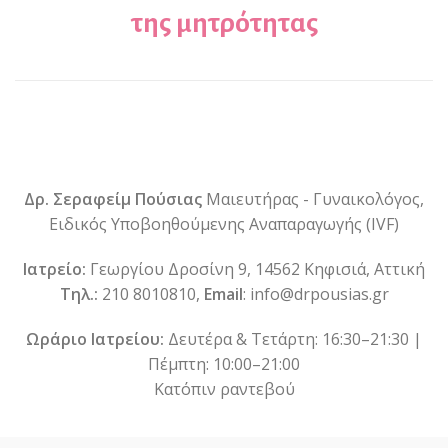
της μητρότητας
Δρ. Σεραφείμ Πούσιας
Μαιευτήρας - Γυναικολόγος,
Ειδικός Υποβοηθούμενης Αναπαραγωγής (IVF)
Ιατρείο:
Γεωργίου Δροσίνη 9, 14562 Κηφισιά, Αττική
Τηλ.:
210 8010810,
Email
: info@drpousias.gr
Ωράριο Ιατρείου:
Δευτέρα & Τετάρτη: 16:30–21:30 |
Πέμπτη: 10:00–21:00
Κατόπιν ραντεβού