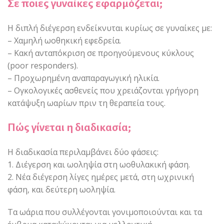
Σε ποιες γυναίκες εφαρμόζεται;
Η διπλή διέγερση ενδείκνυται κυρίως σε γυναίκες με:
– Χαμηλή ωοθηκική εφεδρεία.
– Κακή ανταπόκριση σε προηγούμενους κύκλους
(poor responders).
– Προχωρημένη αναπαραγωγική ηλικία.
– Ογκολογικές ασθενείς που χρειάζονται γρήγορη
κατάψυξη ωαρίων πριν τη θεραπεία τους.
Πώς γίνεται η διαδικασία;
Η διαδικασία περιλαμβάνει δύο φάσεις:
1. Διέγερση και ωοληψία στη ωοθυλακική φάση.
2. Νέα διέγερση λίγες ημέρες μετά, στη ωχρινική
φάση, και δεύτερη ωοληψία.
Τα ωάρια που συλλέγονται γονιμοποιούνται και τα