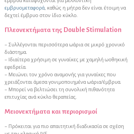
έμβρυα καταψύχονται για μελλοντική
εμβρυομεταφορά
, καθώς η μήτρα δεν είναι έτοιμη να
δεχτεί έμβρυο στον ίδιο κύκλο.
Πλεονεκτήματα της Double Stimulation
– Συλλέγονται περισσότερα ωάρια σε μικρό χρονικό
διάστημα.
– Ιδιαίτερα χρήσιμη σε γυναίκες με χαμηλή ωοθηκική
εφεδρεία.
– Μειώνει τον χρόνο αναμονής για γυναίκες που
χρειάζονται άμεσα γονιμοποιημένα ωάρια/έμβρυα.
– Μπορεί να βελτιώσει τη συνολική πιθανότητα
επιτυχίας ανά κύκλο θεραπείας.
Μειονεκτήματα και περιορισμοί
– Πρόκειται για πιο απαιτητική διαδικασία σε σχέση
με την κλασική IVF.